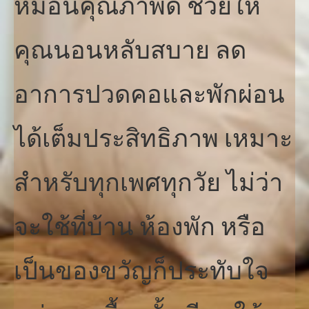
หมอนคุณภาพดี ช่วยให้
คุณนอนหลับสบาย ลด
อาการปวดคอและพักผ่อน
ได้เต็มประสิทธิภาพ เหมาะ
สำหรับทุกเพศทุกวัย ไม่ว่า
จะใช้ที่บ้าน ห้องพัก หรือ
เป็นของขวัญก็ประทับใจ