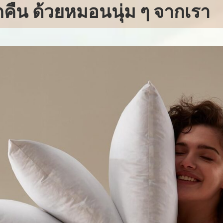
ุกคืน ด้วยหมอนนุ่ม ๆ จากเรา