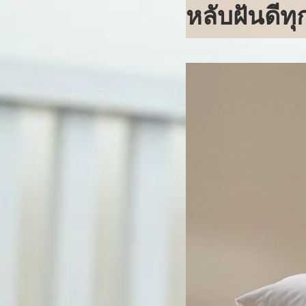
หลับฝันดีท