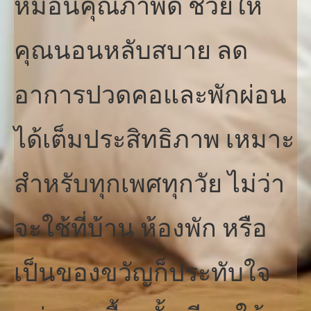
หมอนคุณภาพดี ช่วยให้
คุณนอนหลับสบาย ลด
อาการปวดคอและพักผ่อน
ได้เต็มประสิทธิภาพ เหมาะ
สำหรับทุกเพศทุกวัย ไม่ว่า
จะใช้ที่บ้าน ห้องพัก หรือ
เป็นของขวัญก็ประทับใจ