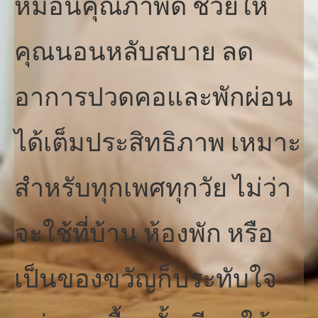
หมอนคุณภาพดี ช่วยให้
คุณนอนหลับสบาย ลด
อาการปวดคอและพักผ่อน
ได้เต็มประสิทธิภาพ เหมาะ
สำหรับทุกเพศทุกวัย ไม่ว่า
จะใช้ที่บ้าน ห้องพัก หรือ
เป็นของขวัญก็ประทับใจ