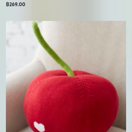
฿
269.00