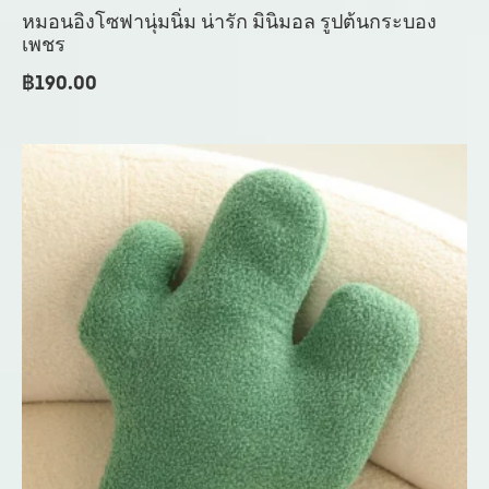
หมอนอิงโซฟานุ่มนิ่ม น่ารัก มินิมอล รูปต้นกระบอง
เพชร
฿
190.00