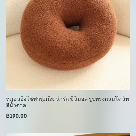
หมอนอิงโซฟานุ่มนิ่ม น่ารัก มินิมอล รูปทรงกลมโดนัท
สีน้ำตาล
฿
190.00