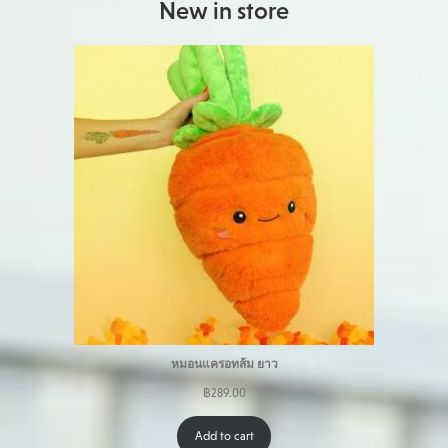
New in store
หมอนแครอทส้ม ยาว
฿
289.00
Add to cart