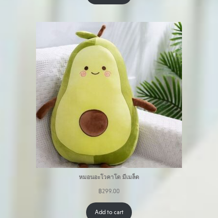
หมอนอะโวคาโด มีเมล็ด
฿
299.00
Add to cart